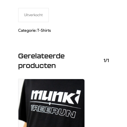
Uitverkocht
Categorie:
T-Shirts
Gerelateerde
1/1
producten