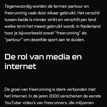
Tegenwoordig worden de termen parkour en
freerunning vaak door elkaar gebruikt. Het verschil
tussen beide is minder strikt en verschilt per land
welke term het meest gebruikt wordt. In Nederland
hoor je bijvoorbeeld zowel “freerunning” als
“parkour” om dezelfde sport aan te duiden.
De rol van media en
Geen producten in de winkelwagen.
internet
Go To Shop
De groei van freerunning is sterk verbonden met
het internet. In de jaren 2000 verschenen de eerste
YouTube-video’s van freerunners, die miljoenen