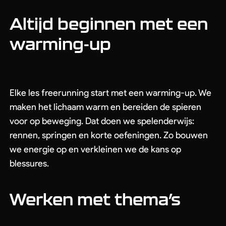
Evenementen
Workshops
Altijd beginnen met een
Shows & Stunts
Bedrijfsuitje
warming-up
Contact us
Elke les freerunning start met een warming-up. We
maken het lichaam warm en bereiden de spieren
voor op beweging. Dat doen we spelenderwijs:
rennen, springen en korte oefeningen. Zo bouwen
Algemene Voorwaarden
Privacy Policy
we energie op en verkleinen we de kans op
blessures.
Werken met thema’s